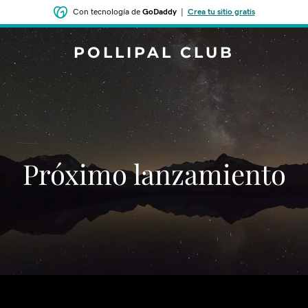
Con tecnología de
GoDaddy
|
Crea tu sitio gratis
POLLIPAL CLUB
‌‌Próximo lanzamiento